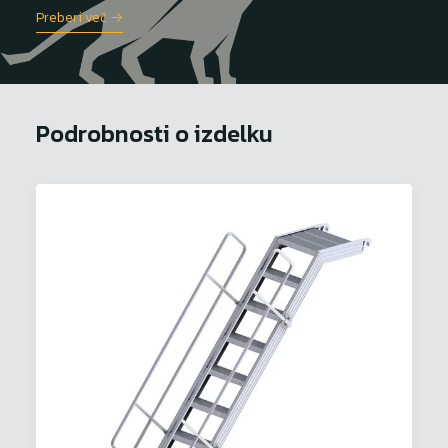
Preberi več →
Podrobnosti o izdelku