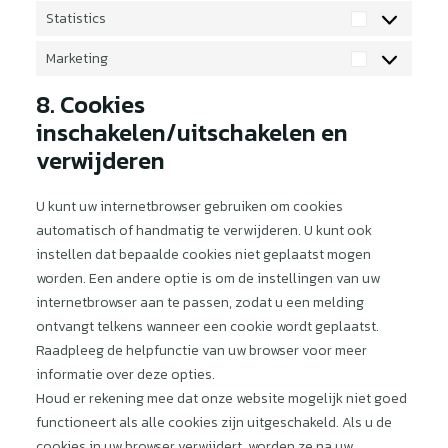
Statistics
Statistics
Marketing
Marketing
8. Cookies
inschakelen/uitschakelen en
verwijderen
U kunt uw internetbrowser gebruiken om cookies
automatisch of handmatig te verwijderen. U kunt ook
instellen dat bepaalde cookies niet geplaatst mogen
worden. Een andere optie is om de instellingen van uw
internetbrowser aan te passen, zodat u een melding
ontvangt telkens wanneer een cookie wordt geplaatst.
Raadpleeg de helpfunctie van uw browser voor meer
informatie over deze opties.
Houd er rekening mee dat onze website mogelijk niet goed
functioneert als alle cookies zijn uitgeschakeld. Als u de
cookies in uw browser verwijdert, worden ze na uw