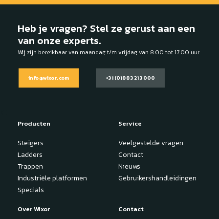
Heb je vragen? Stel ze gerust aan een
van onze experts.
Wij zijn bereikbaar van maandag t/m vrijdag van 8.00 tot 17.00 uur.
info@wixor.com
+31 (0)88 321 3000
Producten
Service
Steigers
Veelgestelde vragen
Ladders
Contact
Trappen
Nieuws
Industriële platformen
Gebruikershandleidingen
Specials
Over Wixor
Contact