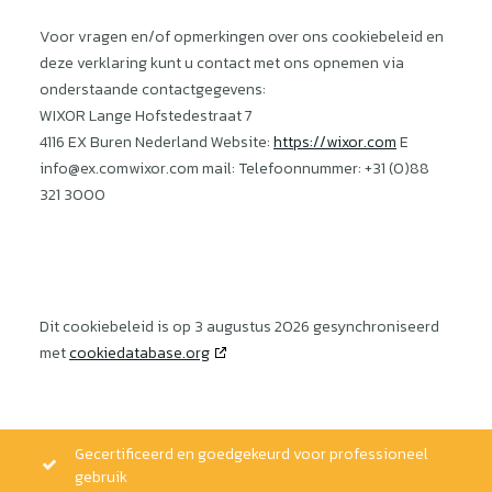
Voor vragen en/of opmerkingen over ons cookiebeleid en
deze verklaring kunt u contact met ons opnemen via
onderstaande contactgegevens:
WIXOR
Lange Hofstedestraat 7
4116 EX Buren
Nederland
Website:
https://wixor.com
E
info@ex.com
wixor.com
mail:
Telefoonnummer: +31 (0)88
321 3000
Dit cookiebeleid is op 3 augustus 2026 gesynchroniseerd
met
cookiedatabase.org
Gecertificeerd en goedgekeurd voor professioneel
gebruik