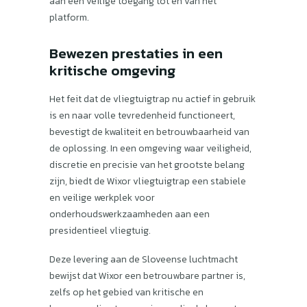
aan een veilige toegang tot en van het
platform.
Bewezen prestaties in een
kritische omgeving
Het feit dat de vliegtuigtrap nu actief in gebruik
is en naar volle tevredenheid functioneert,
bevestigt de kwaliteit en betrouwbaarheid van
de oplossing. In een omgeving waar veiligheid,
discretie en precisie van het grootste belang
zijn, biedt de Wixor vliegtuigtrap een ​​stabiele
en veilige werkplek voor
onderhoudswerkzaamheden aan een
presidentieel vliegtuig.
Deze levering aan de Sloveense luchtmacht
bewijst dat Wixor een betrouwbare partner is,
zelfs op het gebied van kritische en