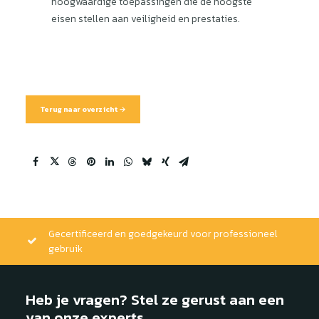
hoogwaardige toepassingen die de hoogste
eisen stellen aan veiligheid en prestaties.
Terug naar overzicht →
Gecertificeerd en goedgekeurd voor professioneel
gebruik
Heb je vragen? Stel ze gerust aan een
van onze experts.