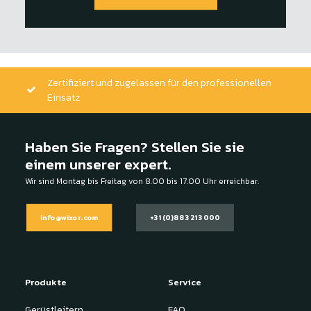
Zertifiziert und zugelassen für den professionellen
Einsatz
Haben Sie Fragen? Stellen Sie sie
einem unserer expert.
Wir sind Montag bis Freitag von 8.00 bis 17.00 Uhr erreichbar.
info@wixor.com
+31 (0)88 321 3000
Produkte
Service
Gerüstleitern,
FAQ