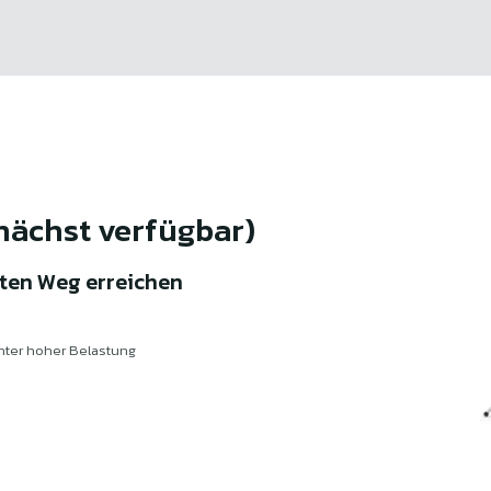
ächst verfügbar)
sten Weg erreichen
nter hoher Belastung