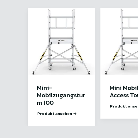
Mini-
Mini Mobi
Mobilzugangstur
Access To
m 100
Produkt anse
Produkt ansehen →