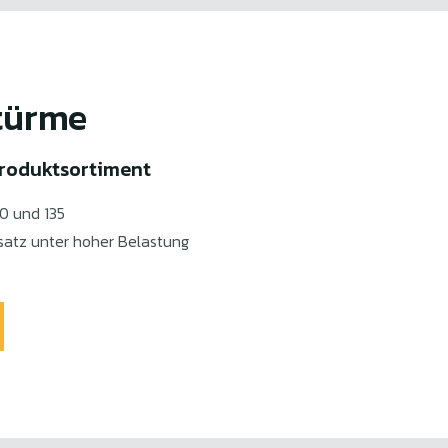
türme
 Produktsortiment
0 und 135
satz unter hoher Belastung