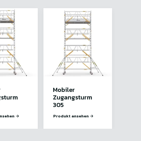
r
Mobiler
gsturm
Zugangsturm
305
ansehen →
Produkt ansehen →