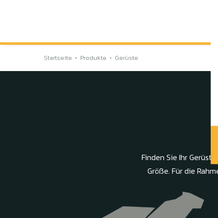
Startseite
Produkte
Gerüste
Finden Sie Ihr Gerüst 
Größe. Für die Rah