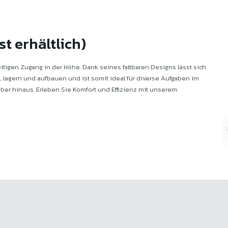
t erhältlich)
itigen Zugang in der Höhe. Dank seines faltbaren Designs lässt sich
, lagern und aufbauen und ist somit ideal für diverse Aufgaben im
er hinaus. Erleben Sie Komfort und Effizienz mit unserem